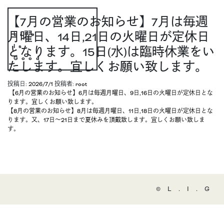
【7月の営業のお知らせ】7月は毎週
月曜日、14日,21日の火曜日が定休日
Life
Is
となります。15日(水)は臨時休業をい
Good
たします。宜しくお願い致します。
投稿日:
2026/7/1
投稿者:
root
投稿ナビゲーション
【6月の営業のお知らせ】6月は毎週月曜日、9日,16日の火曜日が定休日とな
ります。宜しくお願い致します。
【8月の営業のお知らせ】8月は毎週月曜日、11日,18日の火曜日が定休日とな
ります。又、17日〜21日まで夏休みを頂戴致します。宜しくお願い致しま
す。
©️L.I.G