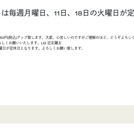
月は毎週月曜日、11日、18日の火曜日
550円(税込)アップ致します。大変、心苦しいのですがご理解のほど、どうぞよろし
しくお願いいたします。LIG 近左陽太
の火曜日が定休日となります。よろしくお願い致します。