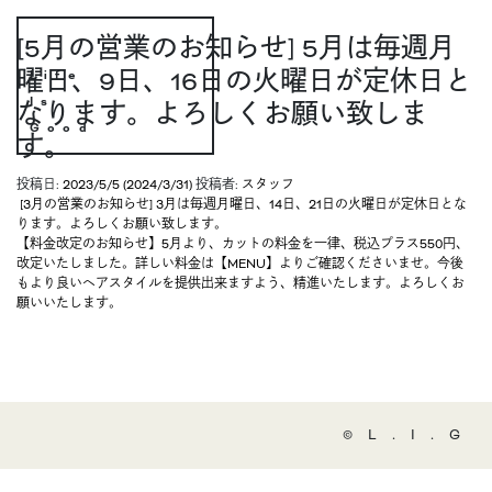
[5月の営業のお知らせ] 5月は毎週月
曜日、9日、16日の火曜日が定休日と
Life
Is
なります。よろしくお願い致しま
Good
す。
投稿日:
2023/5/5
(2024/3/31)
投稿者:
スタッフ
投稿ナビゲーション
[3月の営業のお知らせ] 3月は毎週月曜日、14日、21日の火曜日が定休日とな
ります。よろしくお願い致します。
【料金改定のお知らせ】5月より、カットの料金を一律、税込プラス550円、
改定いたしました。詳しい料金は【MENU】よりご確認くださいませ。今後
もより良いヘアスタイルを提供出来ますよう、精進いたします。よろしくお
願いいたします。
©️L.I.G