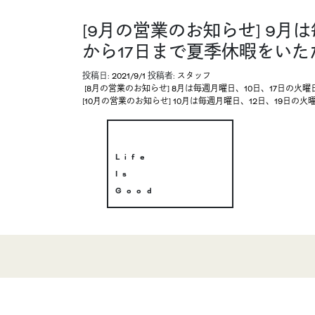
[9月の営業のお知らせ] 9月
から17日まで夏季休暇をい
投稿日:
2021/9/1
投稿者:
スタッフ
投稿ナビゲーション
[8月の営業のお知らせ] 8月は毎週月曜日、10日、17日の
[10月の営業のお知らせ] 10月は毎週月曜日、12日、19
Life
Is
Good