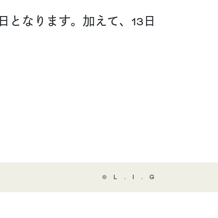
休日となります。加えて、13日
©️L.I.G