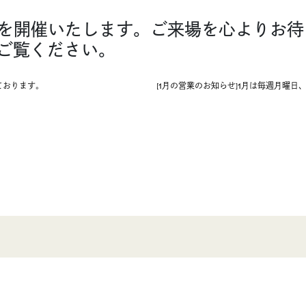
イン会を開催いたします。ご来場を心より
ご覧ください。
ております。
[1月の営業のお知らせ]1月は毎週月曜日