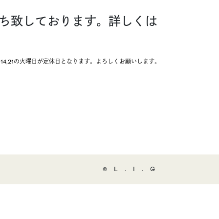
お待ち致しております。詳しくは
、14,21の火曜日が定休日となります。よろしくお願いします。
©️L.I.G