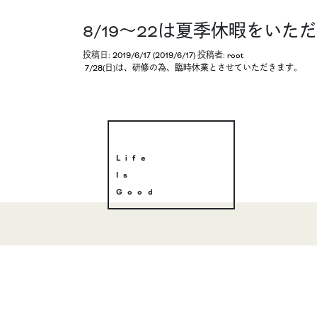
8/19〜22は夏季休暇をい
投稿日:
2019/6/17
(2019/6/17)
投稿者:
root
投稿ナビゲーション
7/28(日)は、研修の為、臨時休業とさせていただきます。
Life
Is
Good