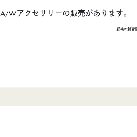
elinaさんA/Wアクセサリーの販売があります。
脱毛の新習慣